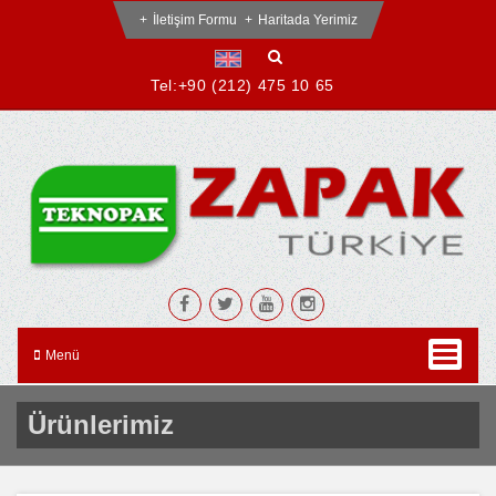
İletişim Formu
Haritada Yerimiz
Tel:
+90 (212) 475 10 65
Menü
Ürünlerimiz