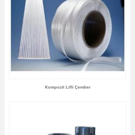
Kompozit Lifli Çember