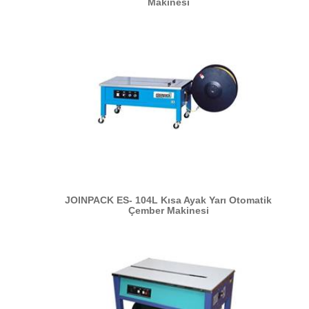
Makinesi
JOINPACK ES- 104L Kısa Ayak Yarı Otomatik
Çember Makinesi