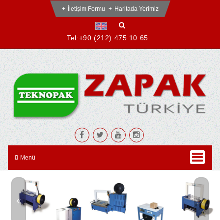
İletişim Formu
Haritada Yerimiz
Tel:
+90 (212) 475 10 65
Menü