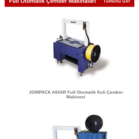
Full Otomatik Çember Makinaları
Tümünü Gör
JOINPACK A93AR Full Otomatik Koli Çember
Makinesi