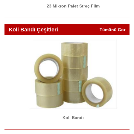
23 Mikron Palet Streç Film
Koli Bandı Çeşitleri
Tümünü Gör
Koli Bandı