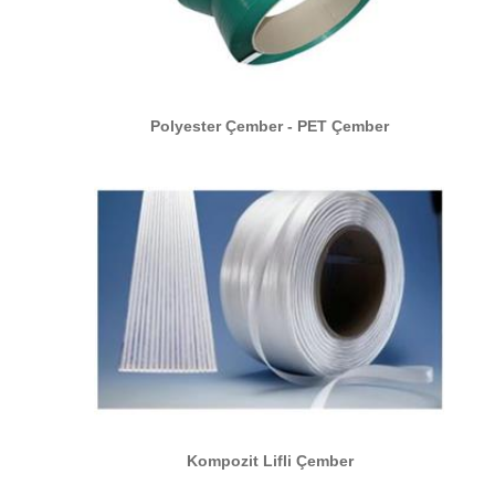
Polyester Çember - PET Çember
Kompozit Lifli Çember