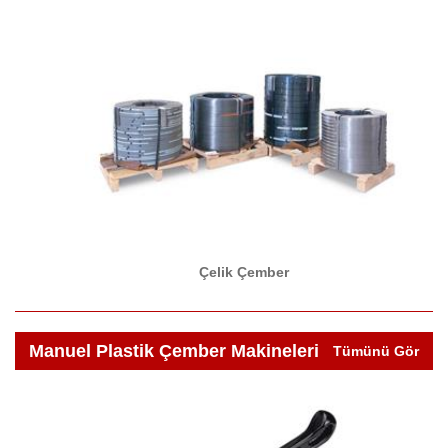
Çelik Çember
Manuel Plastik Çember Makineleri
Tümünü Gör