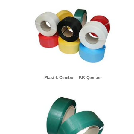
Plastik Çember - P.P. Çember