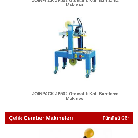
JOINPACK JP501 Otomatik Koli Bantlama
Makinesi
JOINPACK JP502 Otomatik Koli Bantlama
Makinesi
Çelik Çember Makineleri
Tümünü Gör