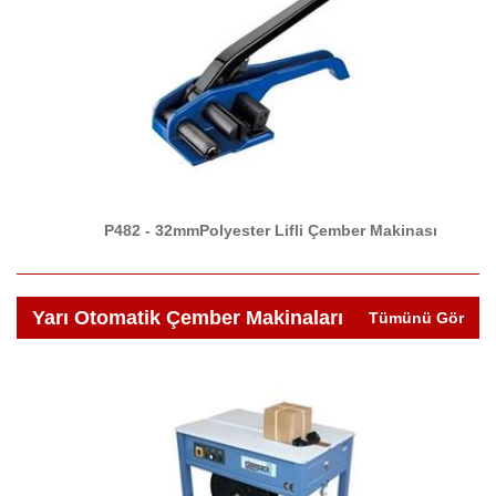
P482 - 32mmPolyester Lifli Çember Makinası
Yarı Otomatik Çember Makinaları
Tümünü Gör